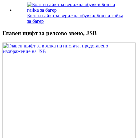
Болт и гайка за верижна обувка/ Болт и гайка
за багер
Главен щифт за релсово звено, JSB